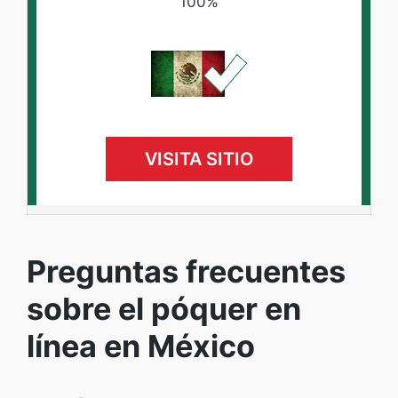
100%
VISITA SITIO
Preguntas frecuentes
sobre el póquer en
línea en México