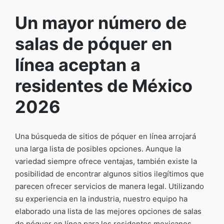
Un mayor número de
salas de póquer en
línea aceptan a
residentes de México
2026
Una búsqueda de sitios de póquer en línea arrojará
una larga lista de posibles opciones. Aunque la
variedad siempre ofrece ventajas, también existe la
posibilidad de encontrar algunos sitios ilegítimos que
parecen ofrecer servicios de manera legal. Utilizando
su experiencia en la industria, nuestro equipo ha
elaborado una lista de las mejores opciones de salas
de póquer en línea para los residentes mexicanos.