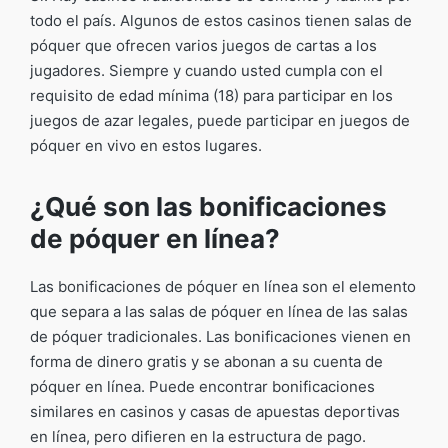
todo el país. Algunos de estos casinos tienen salas de
póquer que ofrecen varios juegos de cartas a los
jugadores. Siempre y cuando usted cumpla con el
requisito de edad mínima (18) para participar en los
juegos de azar legales, puede participar en juegos de
póquer en vivo en estos lugares.
¿Qué son las bonificaciones
de póquer en línea?
Las bonificaciones de póquer en línea son el elemento
que separa a las salas de póquer en línea de las salas
de póquer tradicionales. Las bonificaciones vienen en
forma de dinero gratis y se abonan a su cuenta de
póquer en línea. Puede encontrar bonificaciones
similares en casinos y casas de apuestas deportivas
en línea, pero difieren en la estructura de pago.