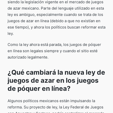
siendo la legislación vigente en el mercado de juegos
de azar mexicano. Parte del lenguaje utilizado en esta
ley es ambiguo, especialmente cuando se trata de los
juegos de azar en línea (debido a que no existían en
ese tiempo), y ahora los políticos buscan reformar esta
ley.
Como la ley ahora está parada, los juegos de póquer
en línea son legales siempre y cuando el sitio esté
autorizado legalmente.
¿Qué cambiará la nueva ley de
juegos de azar en los juegos
de póquer en línea?
Algunos políticos mexicanos están impulsando la
reforma. Su proyecto de ley, la Ley Federal de Juegos