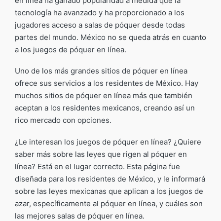
en línea ha ganado popularidad a medida que la
tecnología ha avanzado y ha proporcionado a los
jugadores acceso a salas de póquer desde todas
partes del mundo. México no se queda atrás en cuanto
a los juegos de póquer en línea.
Uno de los más grandes sitios de póquer en línea
ofrece sus servicios a los residentes de México. Hay
muchos sitios de póquer en línea más que también
aceptan a los residentes mexicanos, creando así un
rico mercado con opciones.
¿Le interesan los juegos de póquer en línea? ¿Quiere
saber más sobre las leyes que rigen al póquer en
línea? Está en el lugar correcto. Esta página fue
diseñada para los residentes de México, y le informará
sobre las leyes mexicanas que aplican a los juegos de
azar, específicamente al póquer en línea, y cuáles son
las mejores salas de póquer en línea.