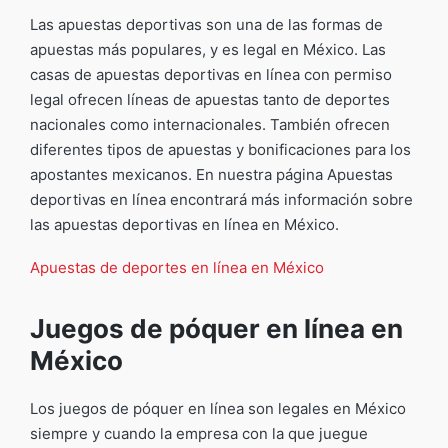
Las apuestas deportivas son una de las formas de
apuestas más populares, y es legal en México. Las
casas de apuestas deportivas en línea con permiso
legal ofrecen líneas de apuestas tanto de deportes
nacionales como internacionales. También ofrecen
diferentes tipos de apuestas y bonificaciones para los
apostantes mexicanos. En nuestra página Apuestas
deportivas en línea encontrará más información sobre
las apuestas deportivas en línea en México.
Apuestas de deportes en línea en México
Juegos de póquer en línea en
México
Los juegos de póquer en línea son legales en México
siempre y cuando la empresa con la que juegue