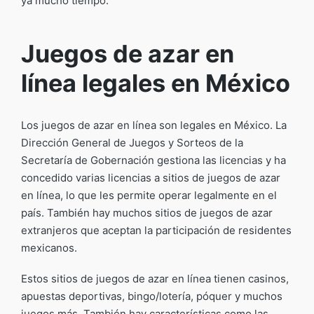
ya mucho tiempo.
Juegos de azar en
línea legales en México
Los juegos de azar en línea son legales en México. La
Dirección General de Juegos y Sorteos de la
Secretaría de Gobernación gestiona las licencias y ha
concedido varias licencias a sitios de juegos de azar
en línea, lo que les permite operar legalmente en el
país. También hay muchos sitios de juegos de azar
extranjeros que aceptan la participación de residentes
mexicanos.
Estos sitios de juegos de azar en línea tienen casinos,
apuestas deportivas, bingo/lotería, póquer y muchos
juegos más. También hay características como las