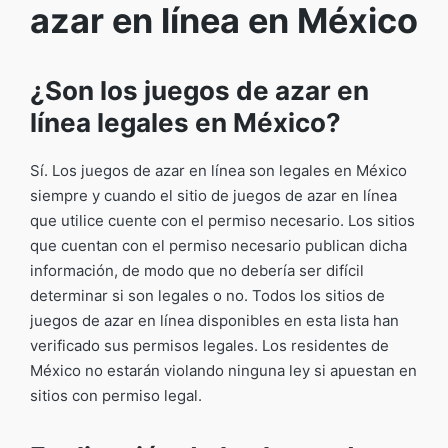
azar en línea en México
¿Son los juegos de azar en
línea legales en México?
Sí. Los juegos de azar en línea son legales en México
siempre y cuando el sitio de juegos de azar en línea
que utilice cuente con el permiso necesario. Los sitios
que cuentan con el permiso necesario publican dicha
información, de modo que no debería ser difícil
determinar si son legales o no. Todos los sitios de
juegos de azar en línea disponibles en esta lista han
verificado sus permisos legales. Los residentes de
México no estarán violando ninguna ley si apuestan en
sitios con permiso legal.