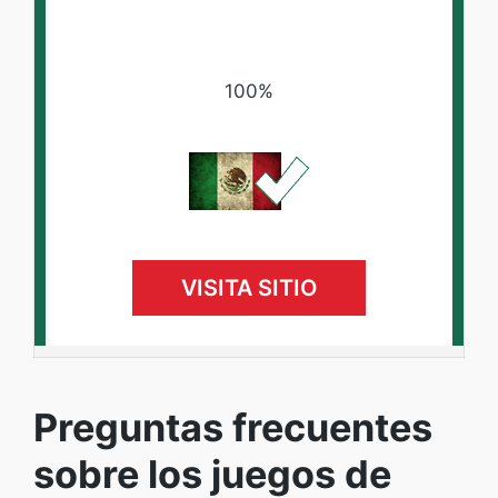
100%
VISITA SITIO
Preguntas frecuentes
sobre los juegos de