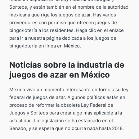
Sorteos, y están también en el nombre de la autoridad
mexicana que rige los juegos de azar. Hay varios
proveedores con permiso que ofrecen juegos de
bingo/lotería a los residentes. Haga clic en el enlace
para ir a nuestra página dedicada a los juegos de
bingo/lotería en línea en México.
Noticias sobre la industria de
juegos de azar en México
México vive un momento interesante en torno a su ley
federal de juegos de azar. Algunos políticos están en
proceso de reformar la obsoleta Ley Federal de
Juegos y Sorteos para crear algo más aplicable a la
actualidad. La legislación se ha estancado en el
Senado, y se espera que no ocurra nada hasta 2018.