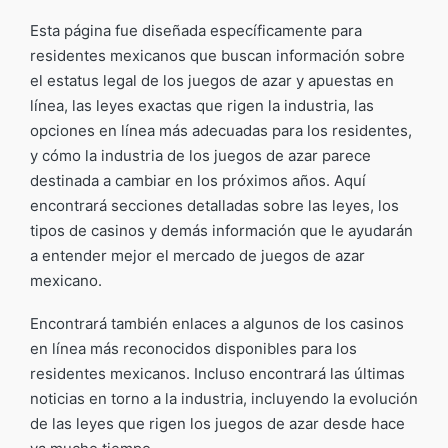
Esta página fue diseñada específicamente para
residentes mexicanos que buscan información sobre
el estatus legal de los juegos de azar y apuestas en
línea, las leyes exactas que rigen la industria, las
opciones en línea más adecuadas para los residentes,
y cómo la industria de los juegos de azar parece
destinada a cambiar en los próximos años. Aquí
encontrará secciones detalladas sobre las leyes, los
tipos de casinos y demás información que le ayudarán
a entender mejor el mercado de juegos de azar
mexicano.
Encontrará también enlaces a algunos de los casinos
en línea más reconocidos disponibles para los
residentes mexicanos. Incluso encontrará las últimas
noticias en torno a la industria, incluyendo la evolución
de las leyes que rigen los juegos de azar desde hace