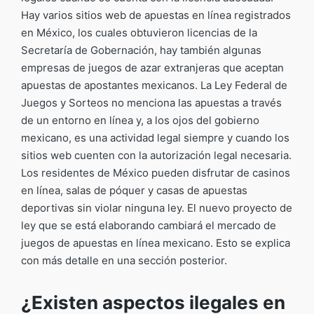
Hay varios sitios web de apuestas en línea registrados
en México, los cuales obtuvieron licencias de la
Secretaría de Gobernación, hay también algunas
empresas de juegos de azar extranjeras que aceptan
apuestas de apostantes mexicanos. La Ley Federal de
Juegos y Sorteos no menciona las apuestas a través
de un entorno en línea y, a los ojos del gobierno
mexicano, es una actividad legal siempre y cuando los
sitios web cuenten con la autorización legal necesaria.
Los residentes de México pueden disfrutar de casinos
en línea, salas de póquer y casas de apuestas
deportivas sin violar ninguna ley. El nuevo proyecto de
ley que se está elaborando cambiará el mercado de
juegos de apuestas en línea mexicano. Esto se explica
con más detalle en una sección posterior.
¿Existen aspectos ilegales en