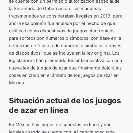
se cuente con un permiso o autorización especial de
la Secretaría de Gobernación. Las máquinas
tragamonedas se consideraban ilegales en 2013, pero
ahora esa opinión fue anulada por el hecho de que
califican como dispositivos de juegos electrónicos
para sorteos con números o símbolos; con base en la
definición de “sorteo de números o símbolos a través
de dispositivos” que se incluye en la ley original. Los
legisladores han prometido tomar la iniciativa con una
nueva ley de juegos de azar que finalmente dejará las
cosas en claro en el ámbito de los juegos de azar en
México.
Situación actual de los juegos
de azar en línea
En México hay juegos de apuestas en línea y son
legales cuando se cuenta con la licencia adecuada.