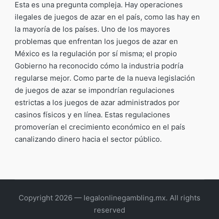
Esta es una pregunta compleja. Hay operaciones
ilegales de juegos de azar en el país, como las hay en
la mayoría de los países. Uno de los mayores
problemas que enfrentan los juegos de azar en
México es la regulación por sí misma; el propio
Gobierno ha reconocido cómo la industria podría
regularse mejor. Como parte de la nueva legislación
de juegos de azar se impondrían regulaciones
estrictas a los juegos de azar administrados por
casinos físicos y en línea. Estas regulaciones
promoverían el crecimiento económico en el país
canalizando dinero hacia el sector público.
Copyright 2026 — legalonlinegambling.mx. All rights
reserved