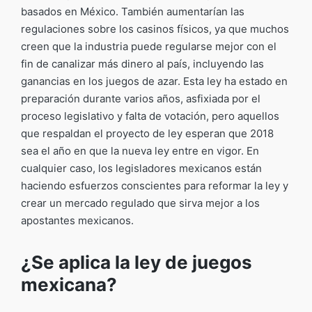
basados en México. También aumentarían las
regulaciones sobre los casinos físicos, ya que muchos
creen que la industria puede regularse mejor con el
fin de canalizar más dinero al país, incluyendo las
ganancias en los juegos de azar. Esta ley ha estado en
preparación durante varios años, asfixiada por el
proceso legislativo y falta de votación, pero aquellos
que respaldan el proyecto de ley esperan que 2018
sea el año en que la nueva ley entre en vigor. En
cualquier caso, los legisladores mexicanos están
haciendo esfuerzos conscientes para reformar la ley y
crear un mercado regulado que sirva mejor a los
apostantes mexicanos.
¿Se aplica la ley de juegos
mexicana?