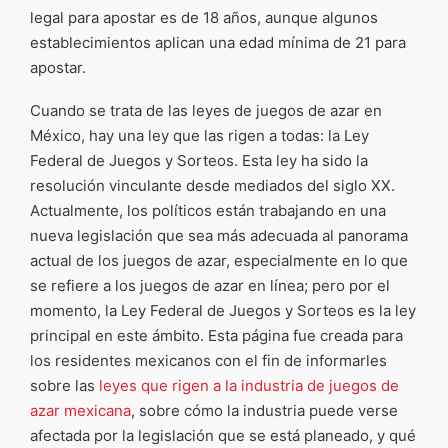
legal para apostar es de 18 años, aunque algunos
establecimientos aplican una edad mínima de 21 para
apostar.
Cuando se trata de las leyes de juegos de azar en
México, hay una ley que las rigen a todas: la Ley
Federal de Juegos y Sorteos. Esta ley ha sido la
resolución vinculante desde mediados del siglo XX.
Actualmente, los políticos están trabajando en una
nueva legislación que sea más adecuada al panorama
actual de los juegos de azar, especialmente en lo que
se refiere a los juegos de azar en línea; pero por el
momento, la Ley Federal de Juegos y Sorteos es la ley
principal en este ámbito. Esta página fue creada para
los residentes mexicanos con el fin de informarles
sobre las
leyes que rigen a la industria de juegos de
azar mexicana
, sobre cómo la industria puede verse
afectada por la legislación que se está planeado, y qué