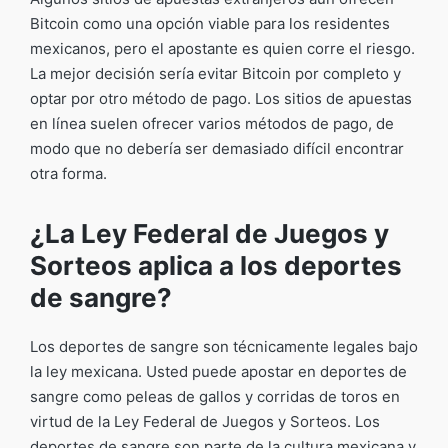
Bitcoin como una opción viable para los residentes
mexicanos, pero el apostante es quien corre el riesgo.
La mejor decisión sería evitar Bitcoin por completo y
optar por otro método de pago. Los sitios de apuestas
en línea suelen ofrecer varios métodos de pago, de
modo que no debería ser demasiado difícil encontrar
otra forma.
¿La Ley Federal de Juegos y
Sorteos aplica a los deportes
de sangre?
Los deportes de sangre son técnicamente legales bajo
la ley mexicana. Usted puede apostar en deportes de
sangre como peleas de gallos y corridas de toros en
virtud de la Ley Federal de Juegos y Sorteos. Los
deportes de sangre son parte de la cultura mexicana y